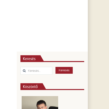
Keresés
Keresés...
Keresés
Köszöntő