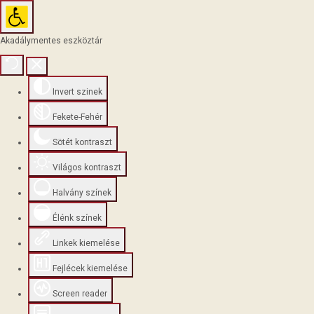
Akadálymentes eszköztár
Invert szinek
Fekete-Fehér
Sötét kontraszt
Világos kontraszt
Halvány színek
Élénk színek
Linkek kiemelése
Fejlécek kiemelése
Screen reader