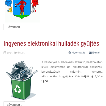
Bővebben ...
Ingyenes elektronikai hulladék gyűjtés
2024. április 24.
Nyomtatás
E-mail
A veszélyes hulladéknak számító, használaton
kívüli elektromos és elektronikai eszközök,
berendezések valamint lemerült
akkumulátorok gyűjtése
2024.május 25. 8,00 -
13,00
Bővebben ...