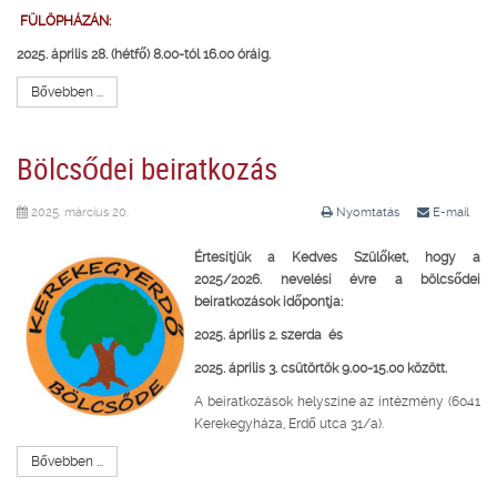
FÜLÖPHÁZÁN:
2025. április 28. (hétfő) 8.00-tól 16.00 óráig.
Bővebben ...
Bölcsődei beiratkozás
2025. március 20.
Nyomtatás
E-mail
Értesítjük a Kedves Szülőket, hogy
a
2025/2026. nevelési évre a bölcsődei
beiratkozások időpontja:
2025. április 2. szerda és
2025. április 3. csütörtök 9.00-15.00 között.
A beiratkozások helyszíne az intézmény (6041
Kerekegyháza, Erdő utca 31/a).
Bővebben ...