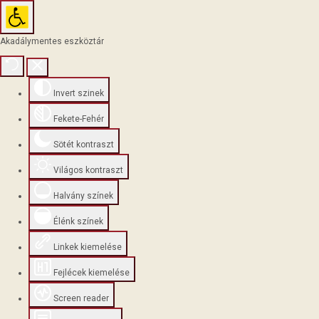
Akadálymentes eszköztár
Invert szinek
Fekete-Fehér
Sötét kontraszt
Világos kontraszt
Halvány színek
Élénk színek
Linkek kiemelése
Fejlécek kiemelése
Screen reader