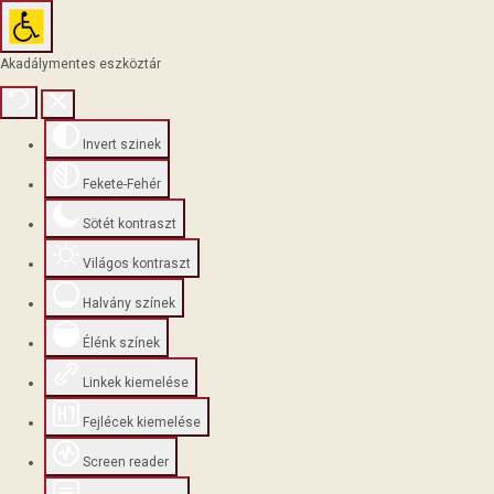
Akadálymentes eszköztár
Invert szinek
Fekete-Fehér
Sötét kontraszt
Világos kontraszt
Halvány színek
Élénk színek
Linkek kiemelése
Fejlécek kiemelése
Screen reader