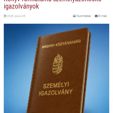
igazolványok
2026. július 16.
Nyomtatás
E-mail