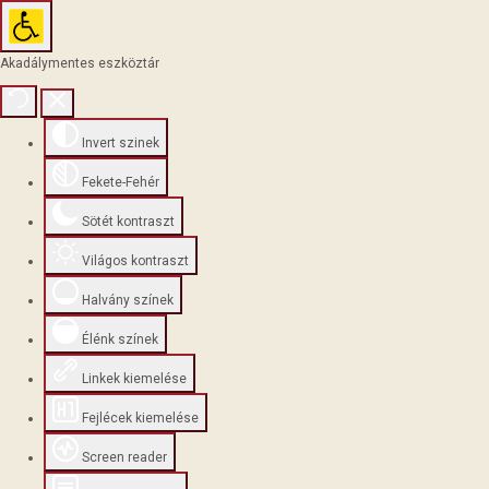
Akadálymentes eszköztár
Invert szinek
Fekete-Fehér
Sötét kontraszt
Világos kontraszt
Halvány színek
Élénk színek
Linkek kiemelése
Fejlécek kiemelése
Screen reader