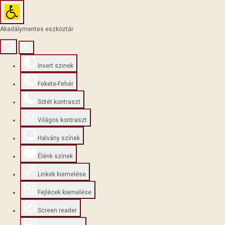
Akadálymentes eszköztár
Invert szinek
Fekete-Fehér
Sötét kontraszt
Világos kontraszt
Halvány színek
Élénk színek
Linkek kiemelése
Fejlécek kiemelése
Screen reader