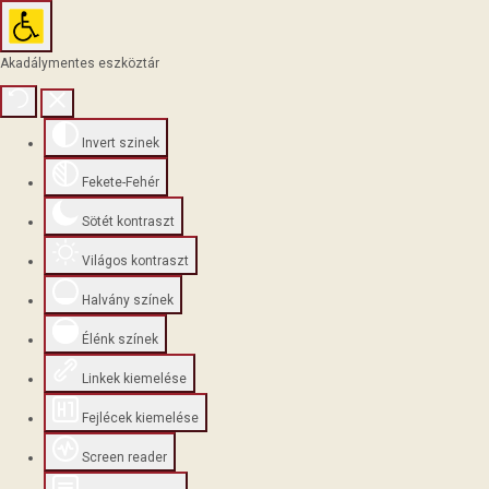
Akadálymentes eszköztár
Invert szinek
Fekete-Fehér
Sötét kontraszt
Világos kontraszt
Halvány színek
Élénk színek
Linkek kiemelése
Fejlécek kiemelése
Screen reader