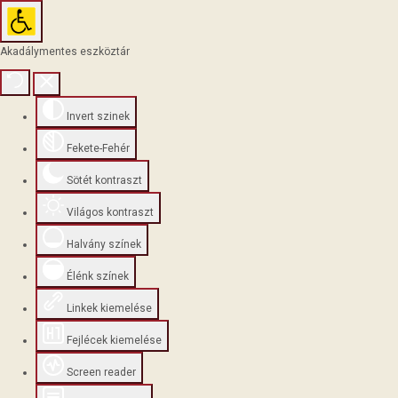
Akadálymentes eszköztár
Invert szinek
Fekete-Fehér
Sötét kontraszt
Világos kontraszt
Halvány színek
Élénk színek
Linkek kiemelése
Fejlécek kiemelése
Screen reader