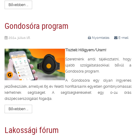
Bővebben ...
Gondosóra program
2024. július 16.
Nyomtatás
E-mail
Tisztelt Hölgyem/Uram!
Szeretnénk arról tájékoztatni, hogy
újabb szolgáltatásokkal bővül a
Gondosóra program.
A Gondosóra egy olyan ingyenes
jelzőkészülék, amellyel 65 év feletti honfitársaink egyetlen gombnyomással
kérhetnek segítséget. A segítségkéréseket egy 0-24 órás
diszpécserszolgálat fogadja.
Bővebben ...
Lakossági fórum