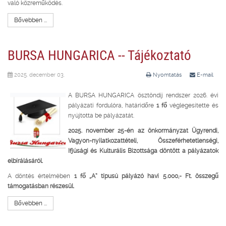
való közreműködés.
Bővebben ...
BURSA HUNGARICA -- Tájékoztató
2025. december 03.
Nyomtatás
E-mail
A BURSA HUNGARICA ösztöndíj rendszer 2026. évi
pályázati fordulóra, határidőre
1 fő
véglegesítette és
nyújtotta be pályázatát.
2025. november 25-én az önkormányzat Ügyrendi,
Vagyon-nyilatkozattételi, Összeférhetetlenségi,
Ifjúsági és Kulturális Bizottsága döntött a pályázatok
elbírálásáról.
A döntés értelmében
1 fő „A” típusú pályázó havi 5.000,- Ft. összegű
támogatásban részesül.
Bővebben ...