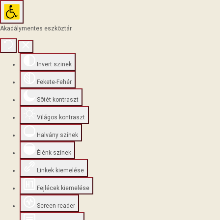
Akadálymentes eszköztár
Invert szinek
Fekete-Fehér
Sötét kontraszt
Világos kontraszt
Halvány színek
Élénk színek
Linkek kiemelése
Fejlécek kiemelése
Screen reader