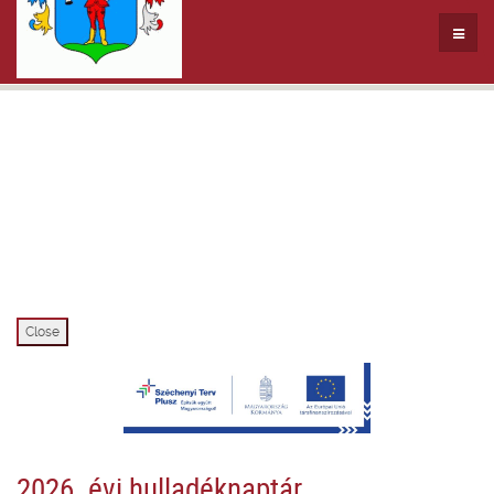
Close
2026. évi hulladéknaptár