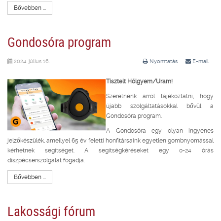
Bővebben ...
Gondosóra program
2024. július 16.
Nyomtatás
E-mail
Tisztelt Hölgyem/Uram!
Szeretnénk arról tájékoztatni, hogy
újabb szolgáltatásokkal bővül a
Gondosóra program.
A Gondosóra egy olyan ingyenes
jelzőkészülék, amellyel 65 év feletti honfitársaink egyetlen gombnyomással
kérhetnek segítséget. A segítségkéréseket egy 0-24 órás
diszpécserszolgálat fogadja.
Bővebben ...
Lakossági fórum