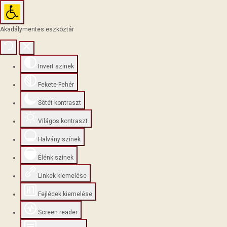
Akadálymentes eszköztár
Invert szinek
Fekete-Fehér
Sötét kontraszt
Világos kontraszt
Halvány színek
Élénk színek
Linkek kiemelése
Fejlécek kiemelése
Screen reader