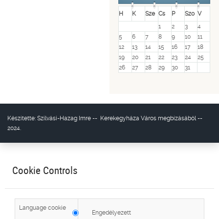
H
K
Sze
Cs
P
Szo
V
1
2
3
4
5
6
7
8
9
10
11
12
13
14
15
16
17
18
19
20
21
22
23
24
25
26
27
28
29
30
31
Készítette:
Szilvási-Hazag Imre
--
Kerekegyháza Város
megbízásából --
2024.
Cookie Controls
Language cookie
Engedélyezett