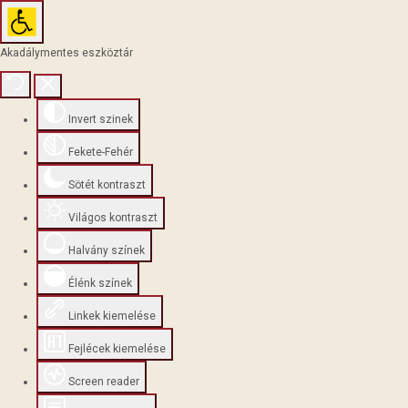
Akadálymentes eszköztár
Invert szinek
Fekete-Fehér
Sötét kontraszt
Világos kontraszt
Halvány színek
Élénk színek
Linkek kiemelése
Fejlécek kiemelése
Screen reader