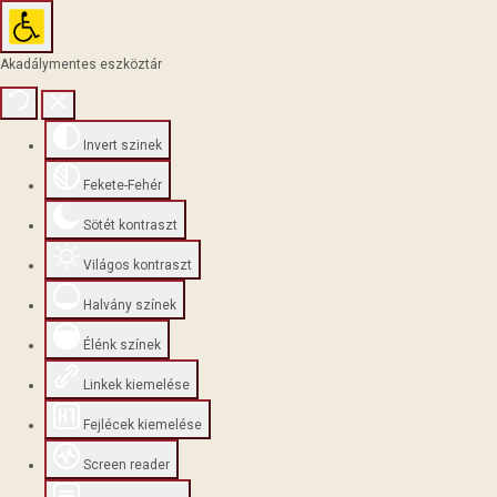
Akadálymentes eszköztár
Invert szinek
Fekete-Fehér
Sötét kontraszt
Világos kontraszt
Halvány színek
Élénk színek
Linkek kiemelése
Fejlécek kiemelése
Screen reader