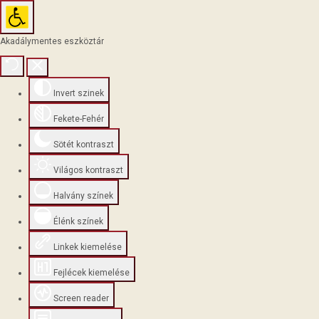
Akadálymentes eszköztár
Invert szinek
Fekete-Fehér
Sötét kontraszt
Világos kontraszt
Halvány színek
Élénk színek
Linkek kiemelése
Fejlécek kiemelése
Screen reader