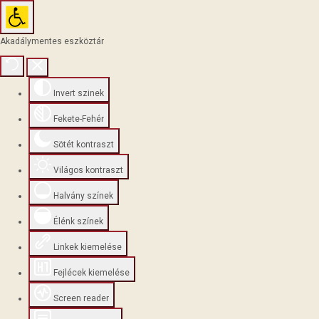
Akadálymentes eszköztár
Invert szinek
Fekete-Fehér
Sötét kontraszt
Világos kontraszt
Halvány színek
Élénk színek
Linkek kiemelése
Fejlécek kiemelése
Screen reader