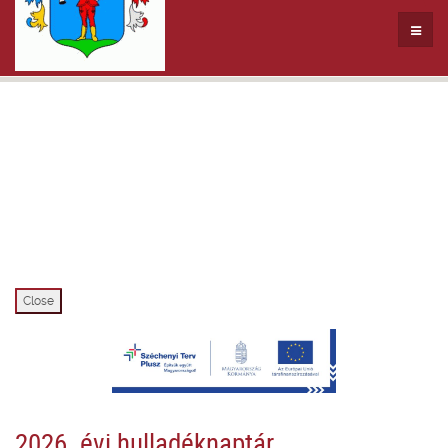
Close
2026. évi hulladéknaptár