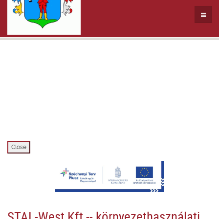
Close
STAL-West Kft -- környezethasználati