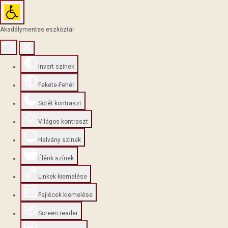
Akadálymentes eszköztár
Invert szinek
Fekete-Fehér
Sötét kontraszt
Világos kontraszt
Halvány színek
Élénk színek
Linkek kiemelése
Fejlécek kiemelése
Screen reader