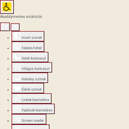
Akadálymentes eszköztár
Invert szinek
Fekete-Fehér
Sötét kontraszt
Világos kontraszt
Halvány színek
Élénk színek
Linkek kiemelése
Fejlécek kiemelése
Screen reader