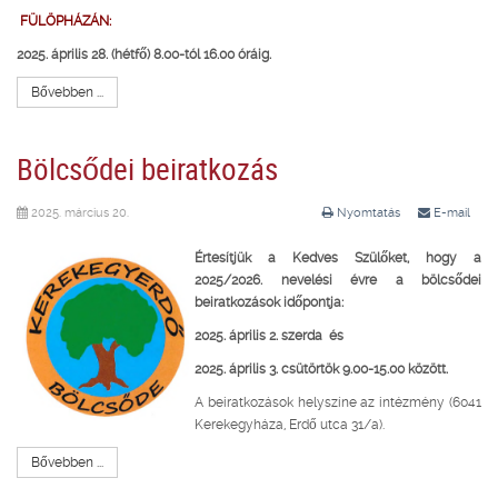
FÜLÖPHÁZÁN:
2025. április 28. (hétfő) 8.00-tól 16.00 óráig.
Bővebben ...
Bölcsődei beiratkozás
2025. március 20.
Nyomtatás
E-mail
Értesítjük a Kedves Szülőket, hogy
a
2025/2026. nevelési évre a bölcsődei
beiratkozások időpontja:
2025. április 2. szerda és
2025. április 3. csütörtök 9.00-15.00 között.
A beiratkozások helyszíne az intézmény (6041
Kerekegyháza, Erdő utca 31/a).
Bővebben ...