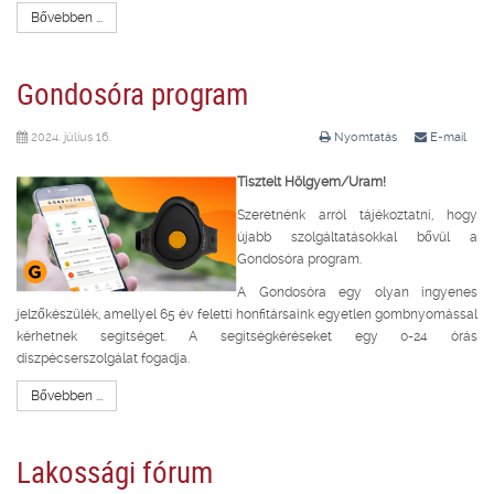
Bővebben ...
Gondosóra program
2024. július 16.
Nyomtatás
E-mail
Tisztelt Hölgyem/Uram!
Szeretnénk arról tájékoztatni, hogy
újabb szolgáltatásokkal bővül a
Gondosóra program.
A Gondosóra egy olyan ingyenes
jelzőkészülék, amellyel 65 év feletti honfitársaink egyetlen gombnyomással
kérhetnek segítséget. A segítségkéréseket egy 0-24 órás
diszpécserszolgálat fogadja.
Bővebben ...
Lakossági fórum