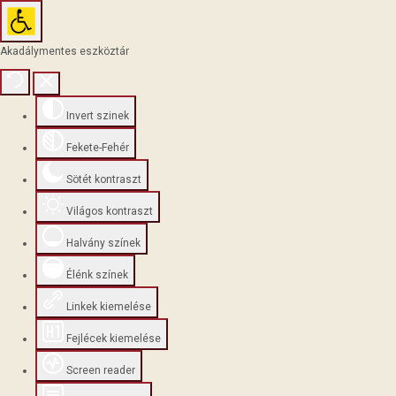
Akadálymentes eszköztár
Invert szinek
Fekete-Fehér
Sötét kontraszt
Világos kontraszt
Halvány színek
Élénk színek
Linkek kiemelése
Fejlécek kiemelése
Screen reader