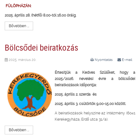
FÜLÖPHÁZÁN:
2025. április 28. (hétfő) 8.00-tól 16.00 óráig.
Bővebben ...
Bölcsődei beiratkozás
2025. március 20.
Nyomtatás
E-mail
Értesítjük a Kedves Szülőket, hogy
a
2025/2026. nevelési évre a bölcsődei
beiratkozások időpontja:
2025. április 2. szerda és
2025. április 3. csütörtök 9.00-15.00 között.
A beiratkozások helyszíne az intézmény (6041
Kerekegyháza, Erdő utca 31/a).
Bővebben ...