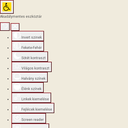
Akadálymentes eszköztár
Invert szinek
Fekete-Fehér
Sötét kontraszt
Világos kontraszt
Halvány színek
Élénk színek
Linkek kiemelése
Fejlécek kiemelése
Screen reader