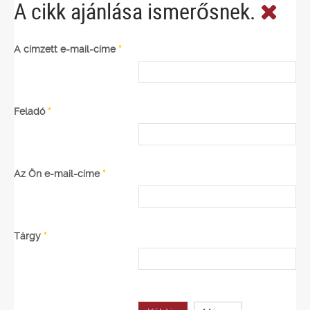
A cikk ajánlása ismerősnek.
A címzett e-mail-címe
*
Feladó
*
Az Ön e-mail-címe
*
Tárgy
*