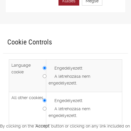
Küldés
Mégse
Cookie Controls
Language
Engedélyezett
cookie
A létrehozása nem
engedélyezett.
All other cookies
Engedélyezett
A létrehozása nem
engedélyezett.
By clicking on the
'Accept'
button or clicking on any link included on