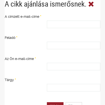
A cikk ajánlása ismerősnek.
A címzett e-mail-címe
*
Feladó
*
Az Ön e-mail-címe
*
Tárgy
*