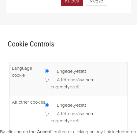
Küldés
Mégse
Cookie Controls
Language
Engedélyezett
cookie
A létrehozása nem
engedélyezett.
All other cookies
Engedélyezett
A létrehozása nem
engedélyezett.
By clicking on the
'Accept'
button or clicking on any link included on