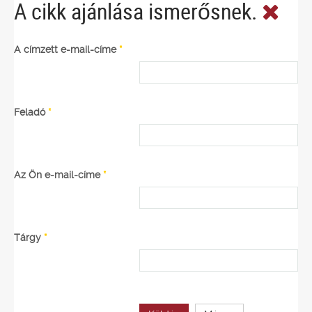
A cikk ajánlása ismerősnek.
A címzett e-mail-címe
*
Feladó
*
Az Ön e-mail-címe
*
Tárgy
*