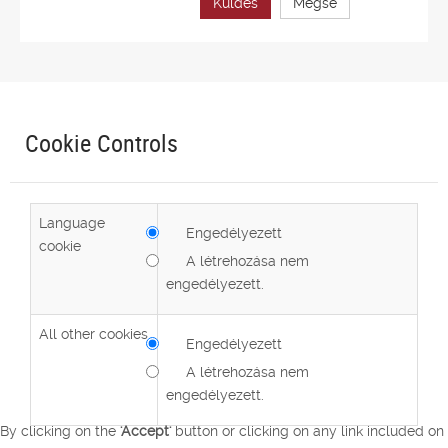
Küldés
Mégse
Cookie Controls
Language
Engedélyezett
cookie
A létrehozása nem
engedélyezett.
All other cookies
Engedélyezett
A létrehozása nem
engedélyezett.
By clicking on the
'Accept'
button or clicking on any link included on