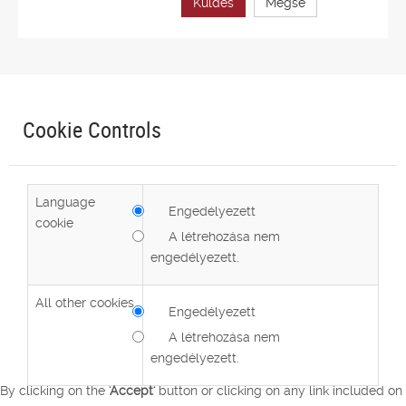
Küldés
Mégse
Cookie Controls
Language
Engedélyezett
cookie
A létrehozása nem
engedélyezett.
All other cookies
Engedélyezett
A létrehozása nem
engedélyezett.
By clicking on the
'Accept'
button or clicking on any link included on