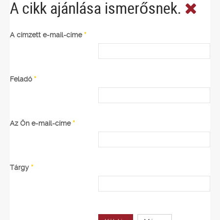
A cikk ajánlása ismerősnek.
A címzett e-mail-címe
*
Feladó
*
Az Ön e-mail-címe
*
Tárgy
*