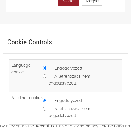
Küldés
Mégse
Cookie Controls
Language
Engedélyezett
cookie
A létrehozása nem
engedélyezett.
All other cookies
Engedélyezett
A létrehozása nem
engedélyezett.
By clicking on the
'Accept'
button or clicking on any link included on