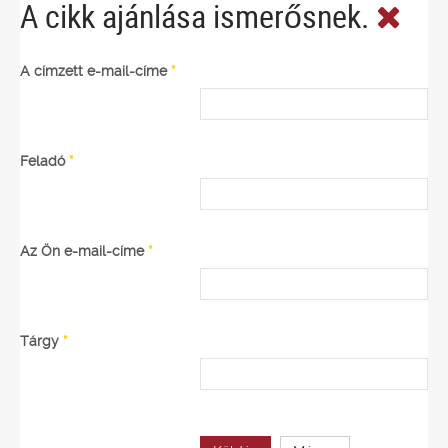
A cikk ajánlása ismerősnek.
A címzett e-mail-címe
*
Feladó
*
Az Ön e-mail-címe
*
Tárgy
*