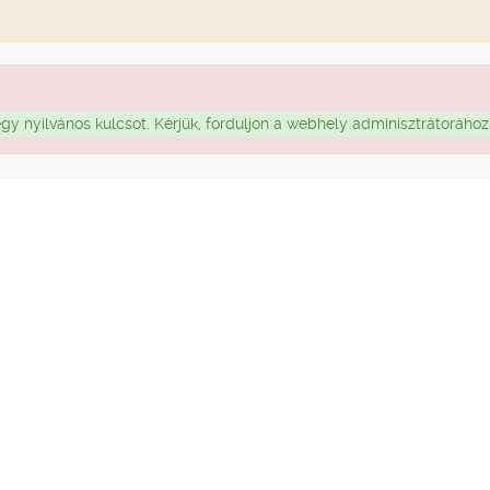
nyilvános kulcsot. Kérjük, forduljon a webhely adminisztrátorához