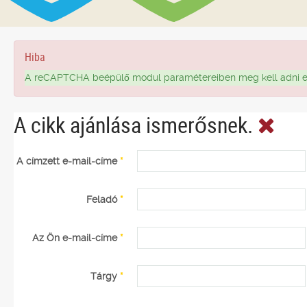
Hiba
A reCAPTCHA beépülő modul paramétereiben meg kell adni egy 
A cikk ajánlása ismerősnek.
A címzett e-mail-címe
*
Feladó
*
Az Ön e-mail-címe
*
Tárgy
*