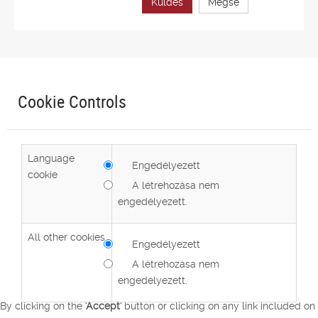
Küldés
Mégse
Cookie Controls
Language
Engedélyezett
cookie
A létrehozása nem
engedélyezett.
All other cookies
Engedélyezett
A létrehozása nem
engedélyezett.
By clicking on the
'Accept'
button or clicking on any link included on