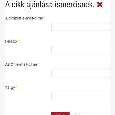
A cikk ajánlása ismerősnek.
A címzett e-mail-címe
*
Feladó
*
Az Ön e-mail-címe
*
Tárgy
*