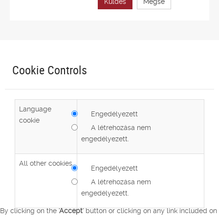
Küldés
Mégse
Cookie Controls
Language
Engedélyezett
cookie
A létrehozása nem
engedélyezett.
All other cookies
Engedélyezett
A létrehozása nem
engedélyezett.
By clicking on the
'Accept'
button or clicking on any link included on