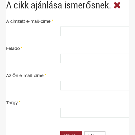
A cikk ajánlása ismerősnek.
A címzett e-mail-címe
*
Feladó
*
Az Ön e-mail-címe
*
Tárgy
*