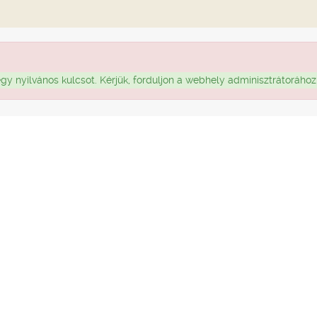
nyilvános kulcsot. Kérjük, forduljon a webhely adminisztrátorához