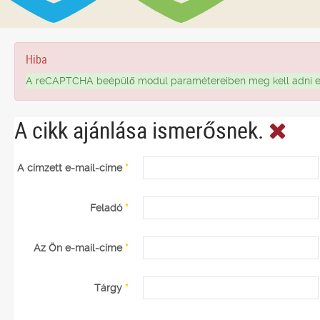
Hiba
A reCAPTCHA beépülő modul paramétereiben meg kell adni egy 
A cikk ajánlása ismerősnek.
A címzett e-mail-címe
*
Feladó
*
Az Ön e-mail-címe
*
Tárgy
*