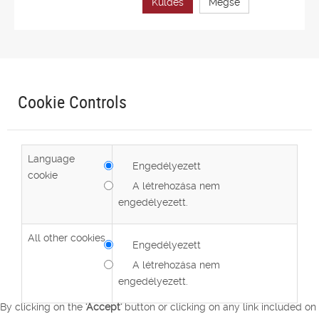
Küldés
Mégse
Cookie Controls
Language
Engedélyezett
cookie
A létrehozása nem
engedélyezett.
All other cookies
Engedélyezett
A létrehozása nem
engedélyezett.
By clicking on the
'Accept'
button or clicking on any link included on