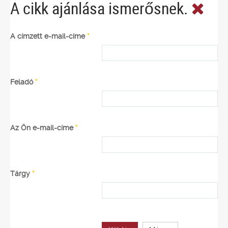
A cikk ajánlása ismerősnek.
A címzett e-mail-címe
*
Feladó
*
Az Ön e-mail-címe
*
Tárgy
*