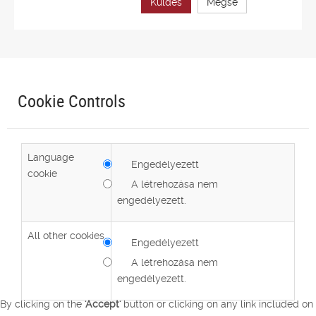
Küldés
Mégse
Cookie Controls
Language
Engedélyezett
cookie
A létrehozása nem
engedélyezett.
All other cookies
Engedélyezett
A létrehozása nem
engedélyezett.
By clicking on the
'Accept'
button or clicking on any link included on