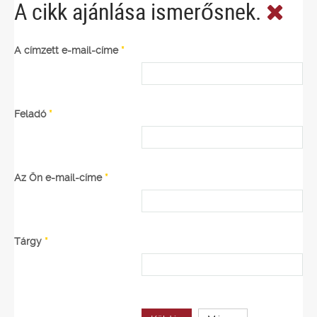
A cikk ajánlása ismerősnek.
A címzett e-mail-címe
*
Feladó
*
Az Ön e-mail-címe
*
Tárgy
*