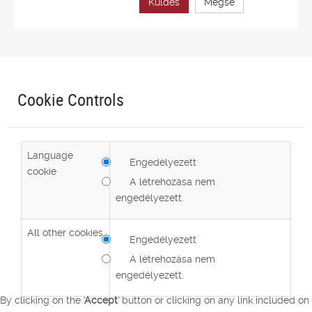
Küldés
Mégse
Cookie Controls
Language
Engedélyezett
cookie
A létrehozása nem
engedélyezett.
All other cookies
Engedélyezett
A létrehozása nem
engedélyezett.
By clicking on the
'Accept'
button or clicking on any link included on