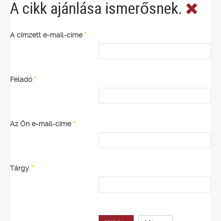
A cikk ajánlása ismerősnek.
A címzett e-mail-címe
*
Feladó
*
Az Ön e-mail-címe
*
Tárgy
*