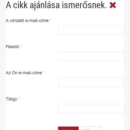
A cikk ajánlása ismerősnek.
A címzett e-mail-címe
*
Feladó
*
Az Ön e-mail-címe
*
Tárgy
*