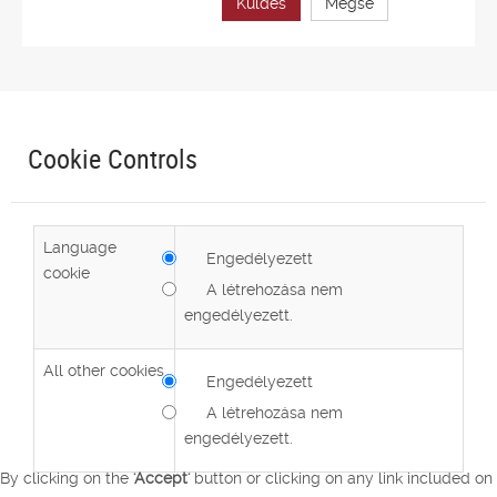
Küldés
Mégse
Cookie Controls
Language
Engedélyezett
cookie
A létrehozása nem
engedélyezett.
All other cookies
Engedélyezett
A létrehozása nem
engedélyezett.
By clicking on the
'Accept'
button or clicking on any link included on