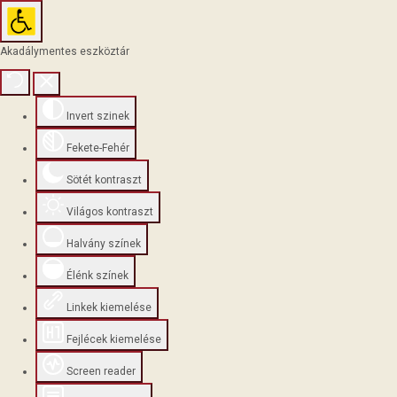
Akadálymentes eszköztár
Invert szinek
Fekete-Fehér
Sötét kontraszt
Világos kontraszt
Halvány színek
Élénk színek
Linkek kiemelése
Fejlécek kiemelése
Screen reader