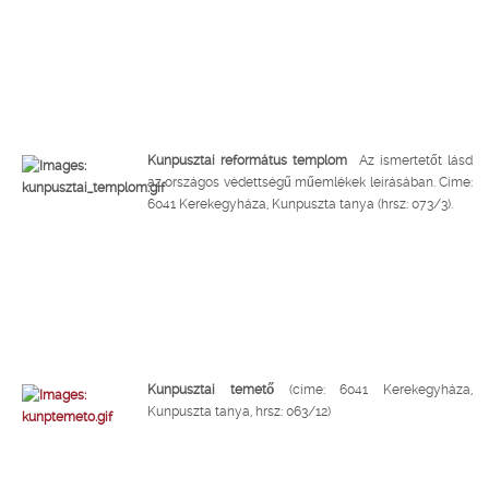
Kunpusztai református templom
Az ismertetőt lásd
az országos védettségű műemlékek leírásában. Címe:
6041 Kerekegyháza, Kunpuszta tanya (hrsz: 073/3).
Kunpusztai temető
(címe: 6041 Kerekegyháza,
Kunpuszta tanya, hrsz: 063/12)