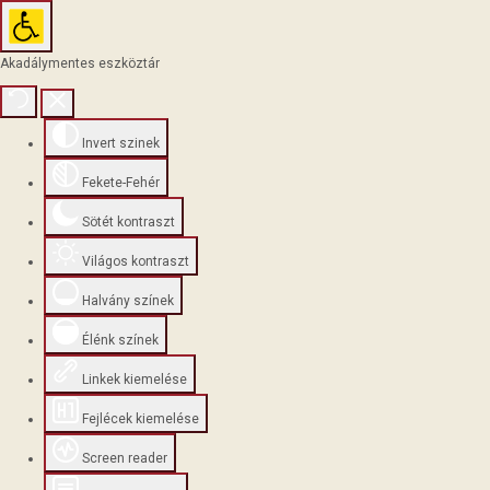
Akadálymentes eszköztár
Invert szinek
Fekete-Fehér
Sötét kontraszt
Világos kontraszt
Halvány színek
Élénk színek
Linkek kiemelése
Fejlécek kiemelése
Screen reader