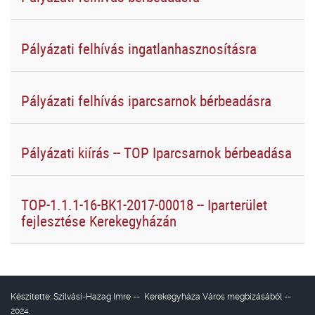
Pályázati felhívás ingatlanhasznosításra
Pályázati felhívás iparcsarnok bérbeadásra
Pályázati kiírás -- TOP Iparcsarnok bérbeadása
TOP-1.1.1-16-BK1-2017-00018 -- Iparterület
fejlesztése Kerekegyházán
Készítette:
Szilvási-Hazag Imre
--
Kerekegyháza Város
megbízásából --
2024.