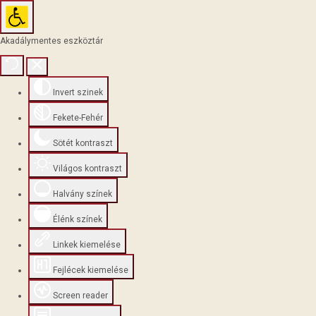
Akadálymentes eszköztár
Invert szinek
Fekete-Fehér
Sötét kontraszt
Világos kontraszt
Halvány színek
Élénk színek
Linkek kiemelése
Fejlécek kiemelése
Screen reader