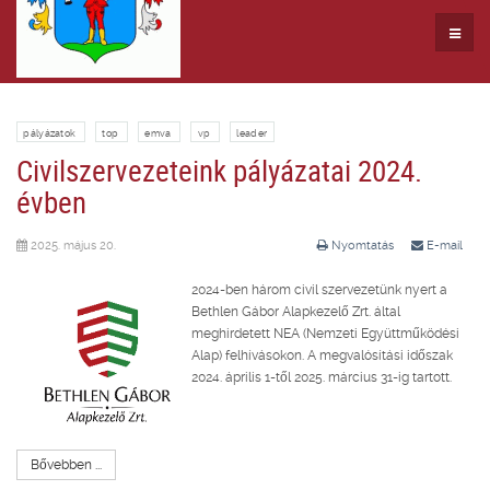
pályázatok
top
emva
vp
leader
Civilszervezeteink pályázatai 2024.
évben
2025. május 20.
Nyomtatás
E-mail
2024-ben három civil szervezetünk nyert a
Bethlen Gábor Alapkezelő Zrt. által
meghirdetett NEA (Nemzeti Együttműködési
Alap) felhívásokon. A megvalósítási időszak
2024. április 1-től 2025. március 31-ig tartott.
Bővebben ...