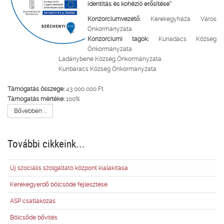
identitás és kohézió erősítése”
Konzorciumvezető:
Kerekegyháza Város
Önkormányzata
Konzorciumi tagok:
Kunadacs Község
Önkormányzata
Ladánybene Község Önkormányzata
Kunbaracs Község Önkormányzata
Támogatás összege:
43 000 000 Ft
Támogatás mértéke:
100%
Bővebben ...
További cikkeink...
Új szociális szolgáltató központ kialakítása
Kerekegyerdő bölcsöde fejlesztése
ASP csatlakozás
Bölcsőde bővítés