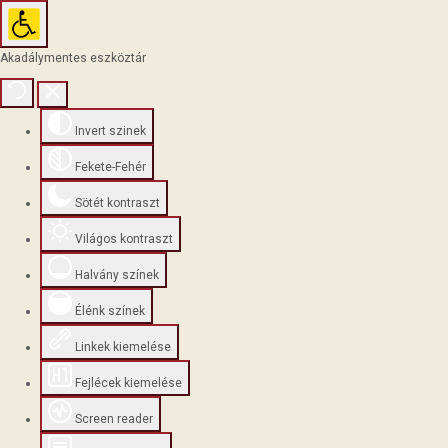
Akadálymentes eszköztár
Invert szinek
Fekete-Fehér
Sötét kontraszt
Világos kontraszt
Halvány színek
Élénk színek
Linkek kiemelése
Fejlécek kiemelése
Screen reader