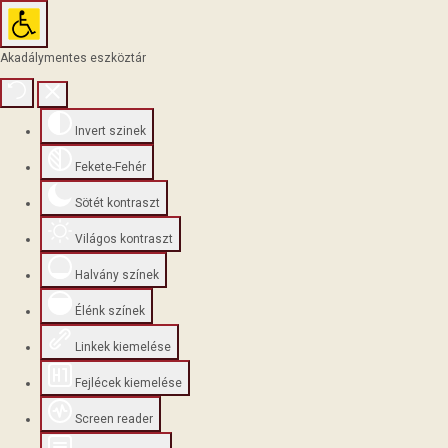
Akadálymentes eszköztár
Invert szinek
Fekete-Fehér
Sötét kontraszt
Világos kontraszt
Halvány színek
Élénk színek
Linkek kiemelése
Fejlécek kiemelése
Screen reader