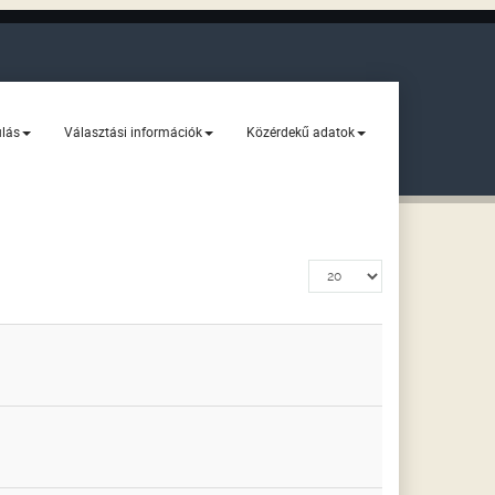
ulás
Választási információk
Közérdekű adatok
Tételek
#