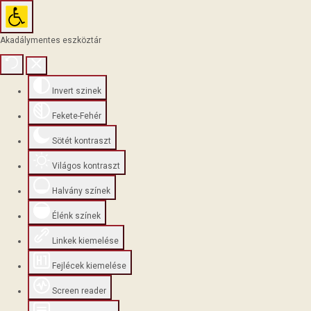
Akadálymentes eszköztár
Invert szinek
Fekete-Fehér
Sötét kontraszt
Világos kontraszt
Halvány színek
Élénk színek
Linkek kiemelése
Fejlécek kiemelése
Screen reader