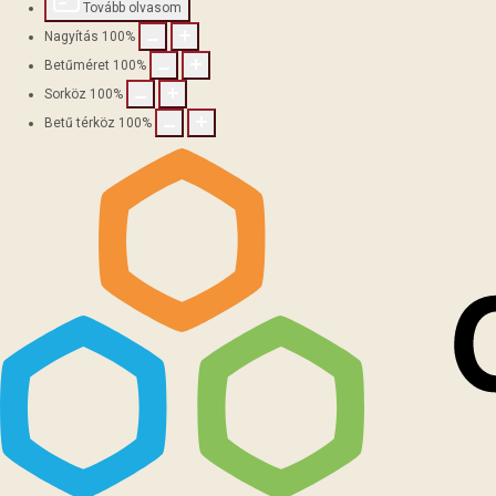
Tovább olvasom
Nagyítás
100
%
Betűméret
100
%
Sorköz
100
%
Betű térköz
100
%