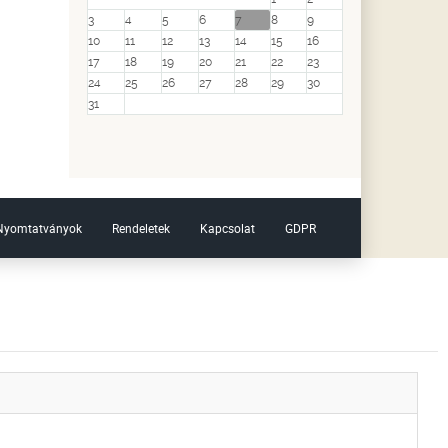
3
4
5
6
7
8
9
10
11
12
13
14
15
16
17
18
19
20
21
22
23
24
25
26
27
28
29
30
31
Nyomtatványok
Rendeletek
Kapcsolat
GDPR