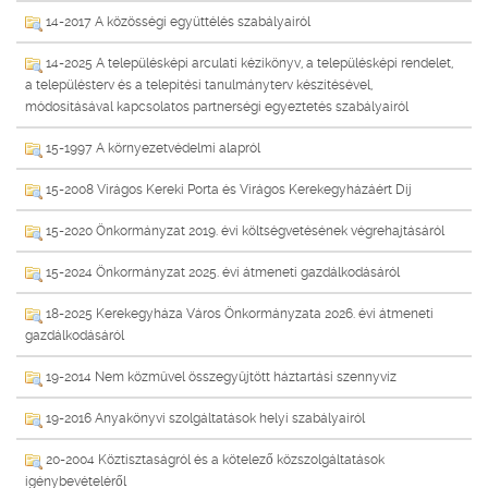
14-2017 A közösségi együttélés szabályairól
14-2025 A településképi arculati kézikönyv, a településképi rendelet,
a településterv és a telepítési tanulmányterv készítésével,
módosításával kapcsolatos partnerségi egyeztetés szabályairól
15-1997 A környezetvédelmi alapról
15-2008 Virágos Kereki Porta és Virágos Kerekegyházáért Díj
15-2020 Önkormányzat 2019. évi költségvetésének végrehajtásáról
15-2024 Önkormányzat 2025. évi átmeneti gazdálkodásáról
18-2025 Kerekegyháza Város Önkormányzata 2026. évi átmeneti
gazdálkodásáról
19-2014 Nem közmûvel összegyûjtött háztartási szennyvíz
19-2016 Anyakönyvi szolgáltatások helyi szabályairól
20-2004 Köztisztaságról és a kötelező közszolgáltatások
igénybevételéről