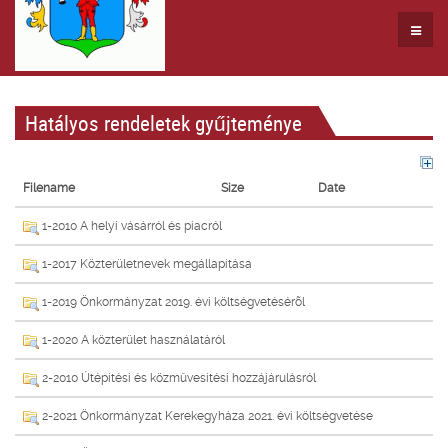
Hatályos rendeletek gyűjteménye
Filename
Size
Date
1-2010 A helyi vásárról és piacról
1-2017 Közterületnevek megállapítása
1-2019 Önkormányzat 2019. évi költségvetésérõl
1-2020 A közterület használatáról
2-2010 Útépítési és közmûvesítési hozzájárulásról
2-2021 Önkormányzat Kerekegyháza 2021. évi költségvetése