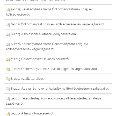
5-2025 Kerekegyháza Város Önkormányzatának 2025. évi
költségvetéséről
6-2021 Önkormányzat 2020. évi költségvetésének végrehajtásáról
6-2023 A bölcsődei ellátások igénybevételéről
6-2026 Kerekegyháza Város Önkormányzata 2025. évi
költségvetésének végrehajtásáról
7-2015 Önkormányzati lakások bérletérõl
7-2022 Önkormányzat 2021. évi költségvetés végrehajtásáról
8-2012 Az állattartásról
8-2014 Az avar és növényi hulladék nyílttéri égetésének szabályairól
9-2014 Településfejl. koncepció, integrált településfejl. stratégia
szabályairól
9-2015 A helyi kituntetesekrol