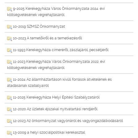
9-2025 Kerekegyháza Város Önkormányzata 2024. évi
költségvetésének végrehajtásáról
10-2019 SZMSZ Önkormányzat
10-2023 A temetőkről és a temetkezésről
11-1993 Kerekegyháza címerérõl, zászlajáról, pecsétjérõl
11-2023 Kerekegyháza Város Önkormányzata 2022. évi
költségvetésének végrehajtásáról
11-2024 Az államháztartáson kívüli források átvételének és
átadásának szabályairól
11-2025 Kerekegyháza Helyi Építési Szabályzatáról
12-2020 Az üzletek éjszakai nyitvatartási rendjérõl
12-2023 Az önkormányzat vagyonáról és vagyongazdálkodásáról
13-2009 a helyi szociálpolitikai kerekasztal