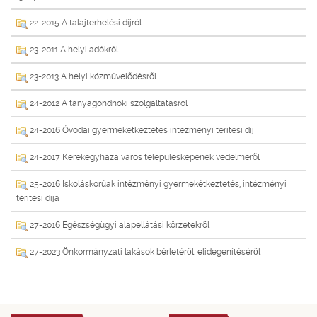
22-2015 A talajterhelési díjról
23-2011 A helyi adókról
23-2013 A helyi közmûvelõdésrõl
24-2012 A tanyagondnoki szolgáltatásról
24-2016 Óvodai gyermekétkeztetés intézményi térítési díj
24-2017 Kerekegyháza város településképének védelmérõl
25-2016 Iskoláskorúak intézményi gyermekétkeztetés, intézményi
térítési díja
27-2016 Egészségügyi alapellátási körzetekrõl
27-2023 Önkormányzati lakások bérletéről, elidegenítéséről