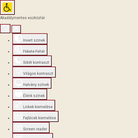
Akadálymentes eszköztár
Invert szinek
Fekete-Fehér
Sötét kontraszt
Világos kontraszt
Halvány színek
Élénk színek
Linkek kiemelése
Fejlécek kiemelése
Screen reader