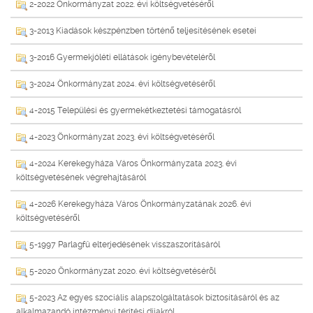
2-2022 Önkormányzat 2022. évi költségvetéséről
3-2013 Kiadások készpénzben történő teljesítésének esetei
3-2016 Gyermekjóléti ellátások igénybevételérõl
3-2024 Önkormányzat 2024. évi költségvetéséről
4-2015 Települési és gyermekétkeztetési támogatásról
4-2023 Önkormányzat 2023. évi költségvetéséről
4-2024 Kerekegyháza Város Önkormányzata 2023. évi
költségvetésének végrehajtásáról
4-2026 Kerekegyháza Város Önkormányzatának 2026. évi
költségvetéséről
5-1997 Parlagfû elterjedésének visszaszorításáról
5-2020 Önkormányzat 2020. évi költségvetésérõl
5-2023 Az egyes szociális alapszolgáltatások biztosításáról és az
alkalmazandó intézményi térítési díjakról