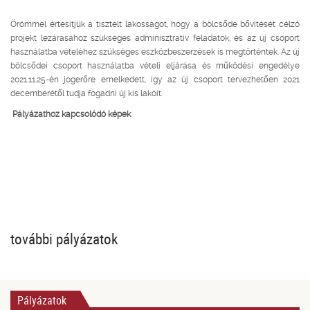
Örömmel értesítjük a tisztelt lakosságot, hogy a bölcsőde bővítését célzó
projekt lezárásához szükséges adminisztratív feladatok, és az új csoport
használatba vételéhez szükséges eszközbeszerzések is megtörténtek. Az új
bölcsődei csoport használatba vételi eljárása és működési engedélye
2021.11.25-én jogerőre emelkedett, így az új csoport tervezhetően 2021
decemberétől tudja fogadni új kis lakóit.
Pályázathoz kapcsolódó képek
további pályázatok
Pályázatok