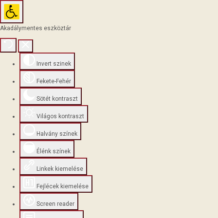
Akadálymentes eszköztár
Invert szinek
Fekete-Fehér
Sötét kontraszt
Világos kontraszt
Halvány színek
Élénk színek
Linkek kiemelése
Fejlécek kiemelése
Screen reader