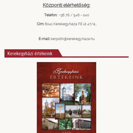
Központi elérhetőség:
Telefon:
+36 76 / 546 - 040
Cím:
6041 Kerekegyháza Fő út 47/a.,
E-mail:
kerpolhi@kerekegyhaza.hu
Kerekegyházi értékeink