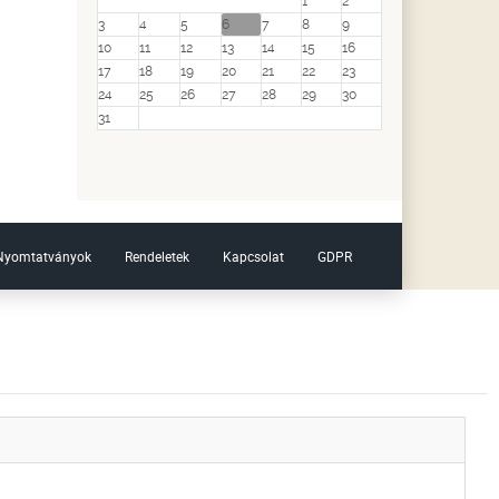
1
2
3
4
5
6
7
8
9
10
11
12
13
14
15
16
17
18
19
20
21
22
23
24
25
26
27
28
29
30
31
Nyomtatványok
Rendeletek
Kapcsolat
GDPR