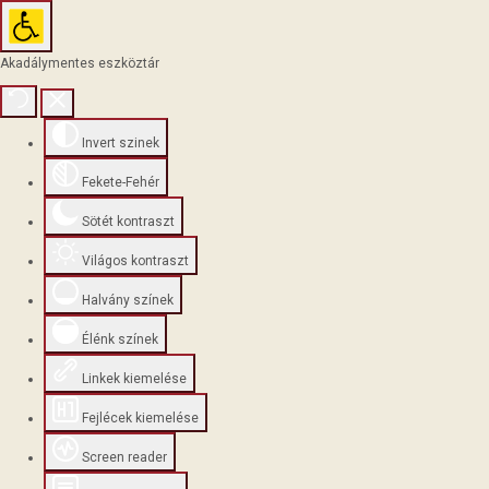
Akadálymentes eszköztár
Invert szinek
Fekete-Fehér
Sötét kontraszt
Világos kontraszt
Halvány színek
Élénk színek
Linkek kiemelése
Fejlécek kiemelése
Screen reader