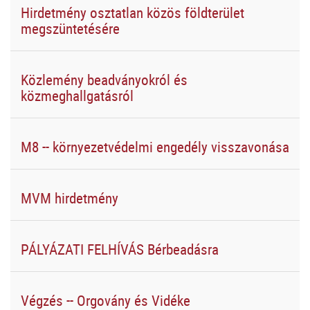
Hirdetmény osztatlan közös földterület
megszüntetésére
Közlemény beadványokról és
közmeghallgatásról
M8 -- környezetvédelmi engedély visszavonása
MVM hirdetmény
PÁLYÁZATI FELHÍVÁS Bérbeadásra
Végzés -- Orgovány és Vidéke