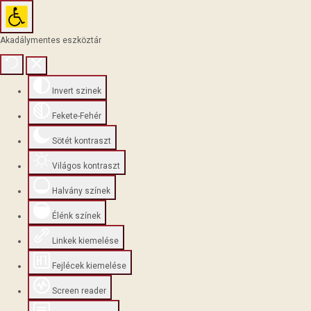
Akadálymentes eszköztár
Invert szinek
Fekete-Fehér
Sötét kontraszt
Világos kontraszt
Halvány színek
Élénk színek
Linkek kiemelése
Fejlécek kiemelése
Screen reader