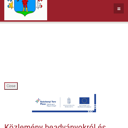
Close
Közlemény beadványokról és