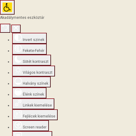
Akadálymentes eszköztár
Invert szinek
Fekete-Fehér
Sötét kontraszt
Világos kontraszt
Halvány színek
Élénk színek
Linkek kiemelése
Fejlécek kiemelése
Screen reader