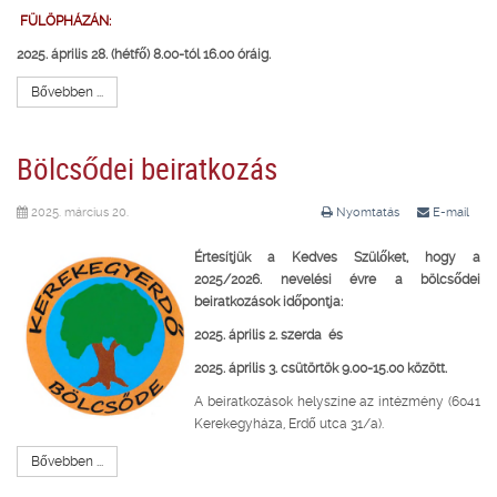
FÜLÖPHÁZÁN:
2025. április 28. (hétfő) 8.00-tól 16.00 óráig.
Bővebben ...
Bölcsődei beiratkozás
2025. március 20.
Nyomtatás
E-mail
Értesítjük a Kedves Szülőket, hogy
a
2025/2026. nevelési évre a bölcsődei
beiratkozások időpontja:
2025. április 2. szerda és
2025. április 3. csütörtök 9.00-15.00 között.
A beiratkozások helyszíne az intézmény (6041
Kerekegyháza, Erdő utca 31/a).
Bővebben ...