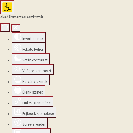
Akadálymentes eszköztár
Invert szinek
Fekete-Fehér
Sötét kontraszt
Világos kontraszt
Halvány színek
Élénk színek
Linkek kiemelése
Fejlécek kiemelése
Screen reader