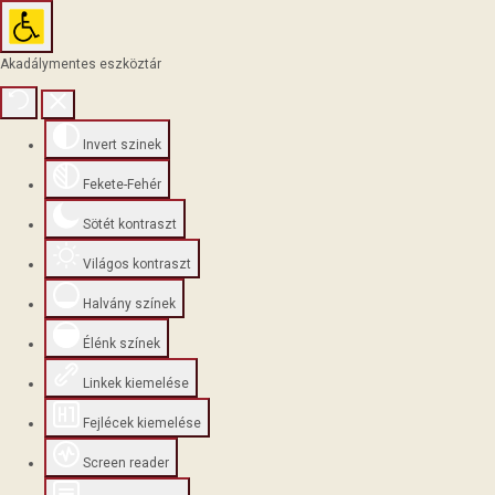
Akadálymentes eszköztár
Invert szinek
Fekete-Fehér
Sötét kontraszt
Világos kontraszt
Halvány színek
Élénk színek
Linkek kiemelése
Fejlécek kiemelése
Screen reader