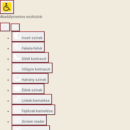
Akadálymentes eszköztár
Invert szinek
Fekete-Fehér
Sötét kontraszt
Világos kontraszt
Halvány színek
Élénk színek
Linkek kiemelése
Fejlécek kiemelése
Screen reader