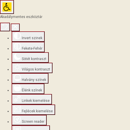
Akadálymentes eszköztár
Invert szinek
Fekete-Fehér
Sötét kontraszt
Világos kontraszt
Halvány színek
Élénk színek
Linkek kiemelése
Fejlécek kiemelése
Screen reader