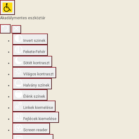
Akadálymentes eszköztár
Invert szinek
Fekete-Fehér
Sötét kontraszt
Világos kontraszt
Halvány színek
Élénk színek
Linkek kiemelése
Fejlécek kiemelése
Screen reader