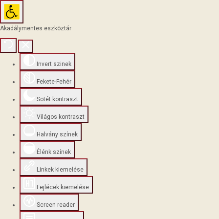
Akadálymentes eszköztár
Invert szinek
Fekete-Fehér
Sötét kontraszt
Világos kontraszt
Halvány színek
Élénk színek
Linkek kiemelése
Fejlécek kiemelése
Screen reader