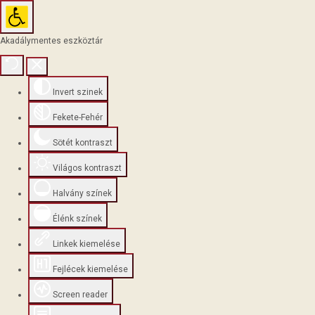
Akadálymentes eszköztár
Invert szinek
Fekete-Fehér
Sötét kontraszt
Világos kontraszt
Halvány színek
Élénk színek
Linkek kiemelése
Fejlécek kiemelése
Screen reader