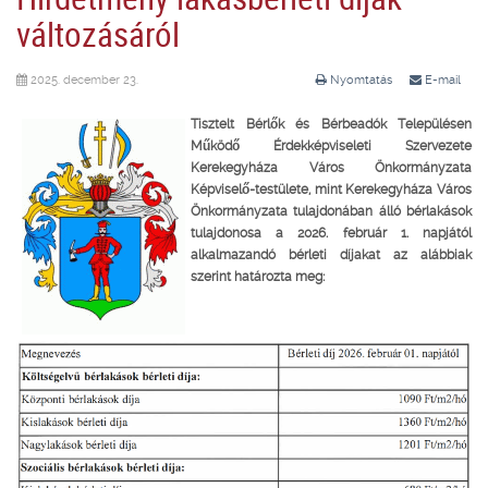
változásáról
2025. december 23.
Nyomtatás
E-mail
Tisztelt Bérlők és Bérbeadók Településen
Működő Érdekképviseleti Szervezete
Kerekegyháza Város Önkormányzata
Képviselő-testülete, mint Kerekegyháza Város
Önkormányzata tulajdonában álló bérlakások
tulajdonosa a 2026. február 1. napjától
alkalmazandó bérleti díjakat az alábbiak
szerint határozta meg: