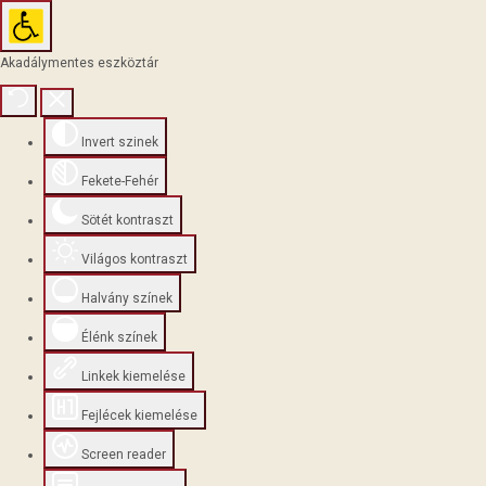
Akadálymentes eszköztár
Invert szinek
Fekete-Fehér
Sötét kontraszt
Világos kontraszt
Halvány színek
Élénk színek
Linkek kiemelése
Fejlécek kiemelése
Screen reader