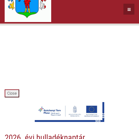
Close
2026. évi hulladéknaptár